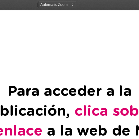
Para acceder a la
blicación, 
clica so
enlace
 a la web de 