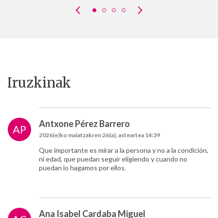
Iruzkinak
Antxone Pérez Barrero
AP
2026(e)ko maiatzakren 26(a), asteartea 14:39
Que importante es mirar a la persona y no a la condición,
ni edad, que puedan seguir eligiendo y cuando no
puedan lo hagamos por ellos.
Ana Isabel Cardaba Miguel