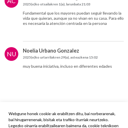
AC
2025(e)ko otsailakren 1(a), larunbata 21:03
Fundamental que los mayores puedan seguir llevando la
vida que quieran, aunque ya no vivan en su casa. Para ello
es necesaria la atención centrada en la persona
Noelia Urbano Gonzalez
NU
2025(e)ko urtarrilakren 29(a), asteazkena 15:02
muy buena iniciativa, incluso en diferentes edades
Webgune honek cookie-ak erabiltzen ditu, bai norberarenak,
bai hirugarrenenak, bisitak eta trafiko-iturriak neurtzeko.
Legezko oinarria erabiltzailearen baimena da, cookie teknikoen