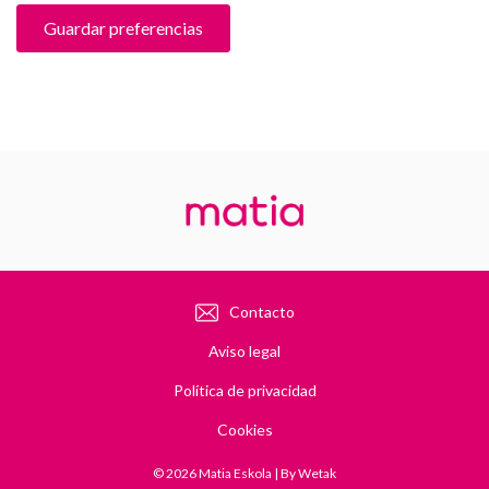
Guardar preferencias
Contacto
Aviso legal
Política de privacidad
Cookies
© 2026
Matia Eskola
| By
Wetak