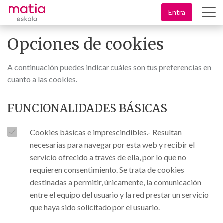
Saltar
Entra
al
contenido
Opciones de cookies
principal
A continuación puedes indicar cuáles son tus preferencias en
cuanto a las cookies.
FUNCIONALIDADES BÁSICAS
Cookies básicas e imprescindibles.- Resultan
necesarias para navegar por esta web y recibir el
servicio ofrecido a través de ella, por lo que no
requieren consentimiento. Se trata de cookies
destinadas a permitir, únicamente, la comunicación
entre el equipo del usuario y la red prestar un servicio
que haya sido solicitado por el usuario.