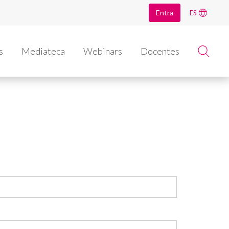
Entra
ES
s
Mediateca
Webinars
Docentes