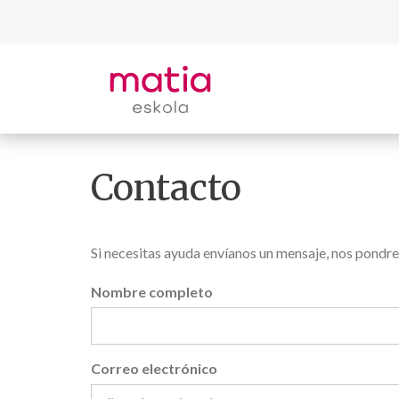
Saltar
al
contenido
principal
Contacto
Si necesitas ayuda envíanos un mensaje, nos pondre
Nombre completo
Correo electrónico