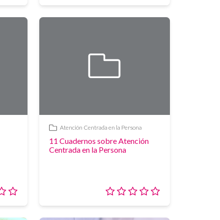
0/5
0/5
Atención Centrada en la Persona
Enlace
11 Cuadernos sobre Atención
Centrada en la Persona
Valoración:
Valoración:
0/5
0/5