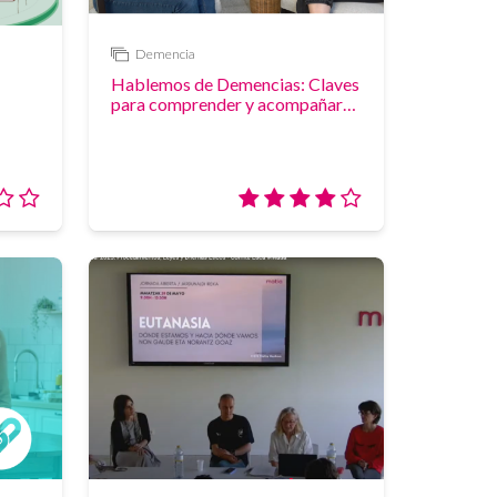
Demencia
Vídeo
Hablemos de Demencias: Claves
para comprender y acompañar
mejor
Valoración:
Valoración:
0/5
4/5