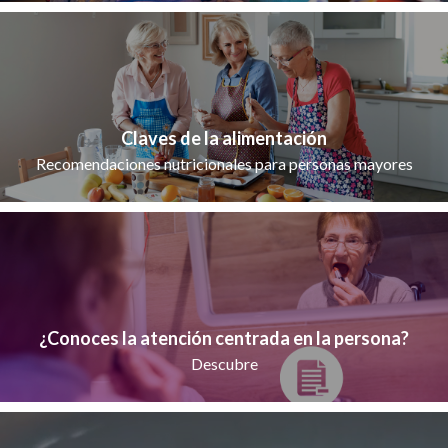
Claves de la alimentación
Recomendaciones nutricionales para personas mayores
¿Conoces la atención centrada en la persona?
Descubre